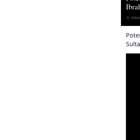
Ibra
FARA
Pote
Sult