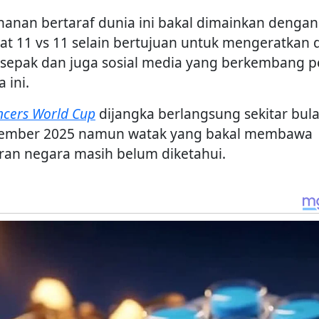
hanan bertaraf dunia ini bakal dimainkan dengan
at 11 vs 11 selain bertujuan untuk mengeratkan 
 sepak dan juga sosial media yang berkembang p
a ini.
ncers World Cup
dijangka berlangsung sekitar bul
ember 2025 namun watak yang bakal membawa
ran negara masih belum diketahui.