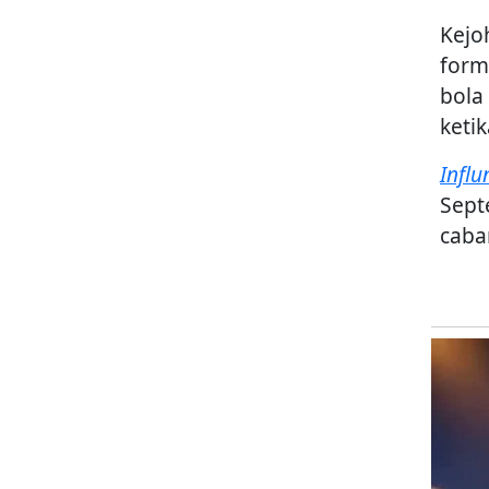
Kejo
form
bola
ketik
Influ
Sept
caba