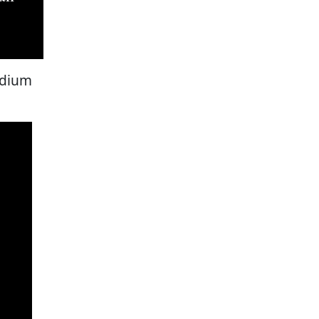
adium