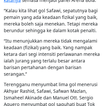
katanya
semasa menjadi panel Arena Bola.
“Kalau kita lihat gol Safawi, sepatutnya bagi
pemain yang ada keadaan fizikal yang baik,
mereka boleh saja menekan. Tetapi mereka
berundur sehingga ke dalam kotak penalti.
“Itu menunjukkan mereka tidak mengalami
keadaan (fizikal) yang baik. Yang nampak
ketara dari segi intensiti perlawanan mereka
ialah jurang yang terlalu besar antara
barisan pertahanan dengan barisan
serangan.”
Terengganu menyumbat lima gol menerusi
Akhyar Rashid, Safawi, Safwan Mazlan,
Ismaheel Akinade dan Manuel Ott. Sergio
Aguero menyumbat gol saguhati buat Tok