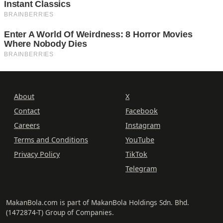
About
X
Contact
Facebook
Careers
Instagram
Terms and Conditions
YouTube
Privacy Policy
TikTok
Telegram
MakanBola.com is part of MakanBola Holdings Sdn. Bhd.
(1472874-T) Group of Companies.