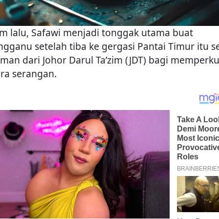
m lalu, Safawi menjadi tonggak utama buat
ngganu setelah tiba ke gergasi Pantai Timur itu s
aman dari Johor Darul Ta’zim (JDT) bagi memperk
era serangan.