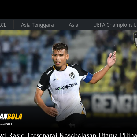
ACL
Asia Tenggara
Asia
UEFA Champions 
NGGANU FC
wi Rasid Tersenarai Kesebelasan Utama Pilih