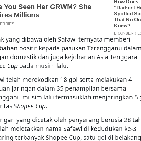
k yang dibawa oleh Safawi ternyata memberi
bahan positif kepada pasukan Terengganu dala
gan domestik dan juga kejohanan Asia Tenggara,
ee Cup
pada musim lalu.
wi telah merekodkan 18 gol serta melakukan 4
uan jaringan dalam 35 penampilan bersama
ngganu musim lalu termasuklah menjaringkan 5 
entas
Shopee Cup
.
ringan yang dicetak oleh penyerang berusia 28 ta
telah meletakkan nama Safawi di kedudukan ke-3
aring terbanyak Shopee Cup, satu gol di belakan