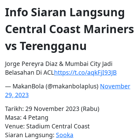
Info Siaran Langsung
Central Coast Mariners
vs Terengganu
Jorge Pereyra Diaz & Mumbai City Jadi
Belasahan Di ACL
https://t.co/aqkFjI93JB
— MakanBola (@makanbolaplus)
November
29, 2023
Tarikh: 29 November 2023 (Rabu)
Masa: 4 Petang
Venue: Stadium Central Coast
Siaran Langsung:
Sooka