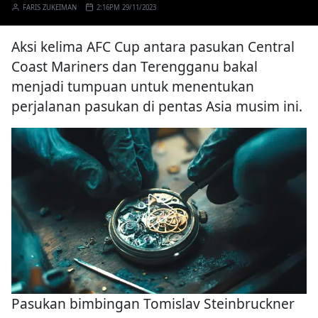
FARIS ZUKEIMAN
2:16PM 29/11/2023
Aksi kelima AFC Cup antara pasukan Central
Coast Mariners dan Terengganu bakal
menjadi tumpuan untuk menentukan
perjalanan pasukan di pentas Asia musim ini.
Pasukan bimbingan Tomislav Steinbruckner