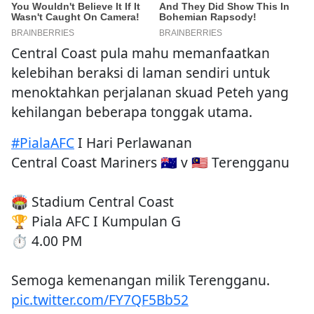
Central Coast pula mahu memanfaatkan
kelebihan beraksi di laman sendiri untuk
menoktahkan perjalanan skuad Peteh yang
kehilangan beberapa tonggak utama.
#PialaAFC
I Hari Perlawanan
Central Coast Mariners 🇦🇺 v 🇲🇾 Terengganu
🏟 Stadium Central Coast
🏆 Piala AFC I Kumpulan G
⏱ 4.00 PM
Semoga kemenangan milik Terengganu.
pic.twitter.com/FY7QF5Bb52