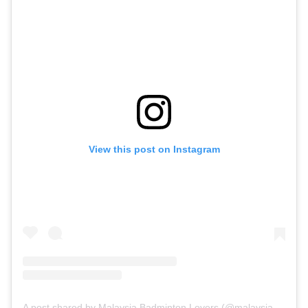
View this post on Instagram
A post shared by Malaysia Badminton Lovers (@malaysiabadmintonlovers)