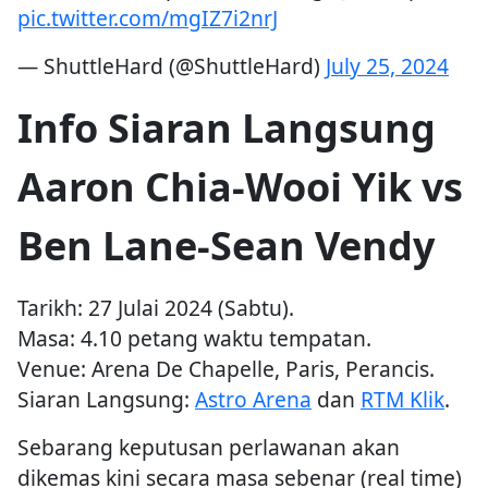
pic.twitter.com/mgIZ7i2nrJ
— ShuttleHard (@ShuttleHard)
July 25, 2024
Info Siaran Langsung
Aaron Chia-Wooi Yik vs
Ben Lane-Sean Vendy
Tarikh: 27 Julai 2024 (Sabtu).
Masa: 4.10 petang waktu tempatan.
Venue: Arena De Chapelle, Paris, Perancis.
Siaran Langsung:
Astro Arena
dan
RTM Klik
.
Sebarang keputusan perlawanan akan
dikemas kini secara masa sebenar (real time)