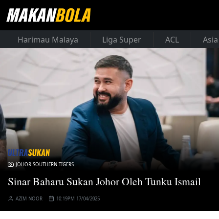
Harimau Malaya
Liga Super
ACL
Asia
JOHOR SOUTHERN TIGERS
Sinar Baharu Sukan Johor Oleh Tunku Ismail
AZIM NOOR
10:19PM 17/04/2025