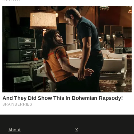
About
X