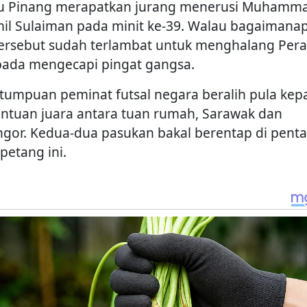
u Pinang merapatkan jurang menerusi Muhamm
il Sulaiman pada minit ke-39. Walau bagaimana
tersebut sudah terlambat untuk menghalang Per
pada mengecapi pingat gangsa.
, tumpuan peminat futsal negara beralih pula kep
ntuan juara antara tuan rumah, Sarawak dan
ngor. Kedua-dua pasukan bakal berentap di penta
 petang ini.