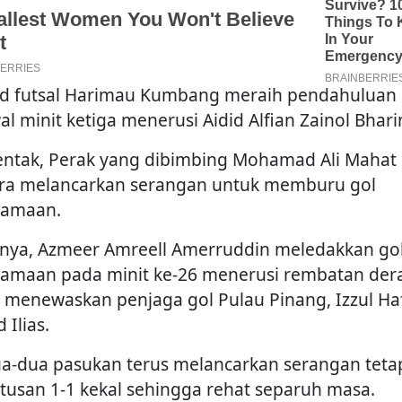
d futsal Harimau Kumbang meraih pendahuluan
al minit ketiga menerusi Aidid Alfian Zainol Bhari
entak, Perak yang dibimbing Mohamad Ali Mahat
ra melancarkan serangan untuk memburu gol
yamaan.
lnya, Azmeer Amreell Amerruddin meledakkan go
amaan pada minit ke-26 menerusi rembatan der
 menewaskan penjaga gol Pulau Pinang, Izzul Haf
 Ilias.
a-dua pasukan terus melancarkan serangan teta
tusan 1-1 kekal sehingga rehat separuh masa.