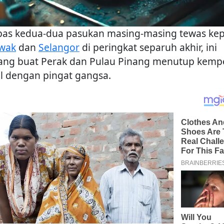
pas kedua-dua pasukan masing-masing tewas ke
wak
dan
Selangor
di peringkat separuh akhir, ini
ang buat Perak dan Pulau Pinang menutup kemp
al dengan pingat gangsa.