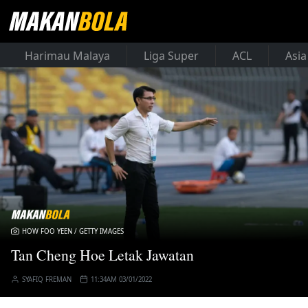
Harimau Malaya
Liga Super
ACL
Asia
HOW FOO YEEN / GETTY IMAGES
Tan Cheng Hoe Letak Jawatan
SYAFIQ FREMAN
11:34AM 03/01/2022