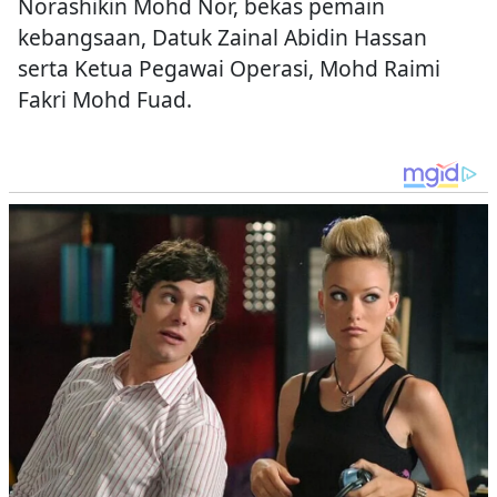
Norashikin Mohd Nor, bekas pemain
kebangsaan, Datuk Zainal Abidin Hassan
serta Ketua Pegawai Operasi, Mohd Raimi
Fakri Mohd Fuad.