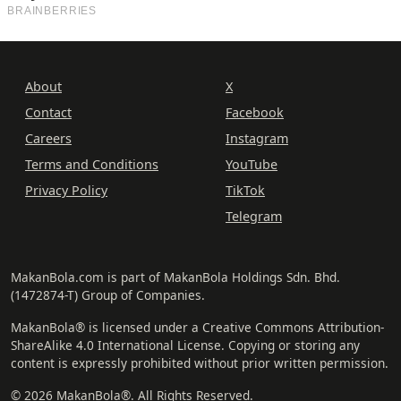
About
X
Contact
Facebook
Careers
Instagram
Terms and Conditions
YouTube
Privacy Policy
TikTok
Telegram
MakanBola.com is part of MakanBola Holdings Sdn. Bhd.
(1472874-T) Group of Companies.
MakanBola® is licensed under a Creative Commons Attribution-
ShareAlike 4.0 International License. Copying or storing any
content is expressly prohibited without prior written permission.
© 2026 MakanBola®. All Rights Reserved.