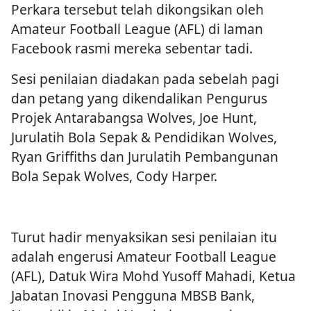
Perkara tersebut telah dikongsikan oleh
Amateur Football League (AFL) di laman
Facebook rasmi mereka sebentar tadi.
Sesi penilaian diadakan pada sebelah pagi
dan petang yang dikendalikan Pengurus
Projek Antarabangsa Wolves, Joe Hunt,
Jurulatih Bola Sepak & Pendidikan Wolves,
Ryan Griffiths dan Jurulatih Pembangunan
Bola Sepak Wolves, Cody Harper.
Turut hadir menyaksikan sesi penilaian itu
adalah engerusi Amateur Football League
(AFL), Datuk Wira Mohd Yusoff Mahadi, Ketua
Jabatan Inovasi Pengguna MBSB Bank,