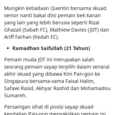
Mungkin ketiadaan Quentin bersama skuad
senior nanti bakal diisi pemain bek kanan
yang lain yang lebih berusia seperti Rizal
Ghazali (Sabah FC), Mathiew Davies (JDT) dan
Ariff Farhan (Kedah FC).
Ramadhan Saifullah (21 Tahun)
Pemain muda JDT ini merupakan salah
seorang pemain sayap terpilih dalam senarai
akhir skuad yang dibawa Kim Pan-gon ke
Singapura bersama-sama Faisal Halim,
Safawi Rasid, Akhyar Rashid dan Mohamadou
Sumareh.
Persaingan sihat di posisi sayap skuad
kendalian Pan-gon menyaksikan pemain ini