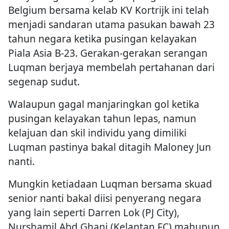
Belgium bersama kelab KV Kortrijk ini telah
menjadi sandaran utama pasukan bawah 23
tahun negara ketika pusingan kelayakan
Piala Asia B-23. Gerakan-gerakan serangan
Luqman berjaya membelah pertahanan dari
segenap sudut.
Walaupun gagal manjaringkan gol ketika
pusingan kelayakan tahun lepas, namun
kelajuan dan skil individu yang dimiliki
Luqman pastinya bakal ditagih Maloney Jun
nanti.
Mungkin ketiadaan Luqman bersama skuad
senior nanti bakal diisi penyerang negara
yang lain seperti Darren Lok (PJ City),
Nurshamil Abd Ghani (Kelantan FC) mahupun