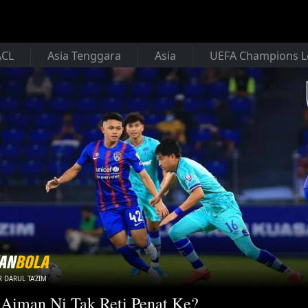
ACL
Asia Tenggara
Asia
UEFA Champions 
 DARUL TA’ZIM
 Aiman Ni Tak Reti Penat Ke?