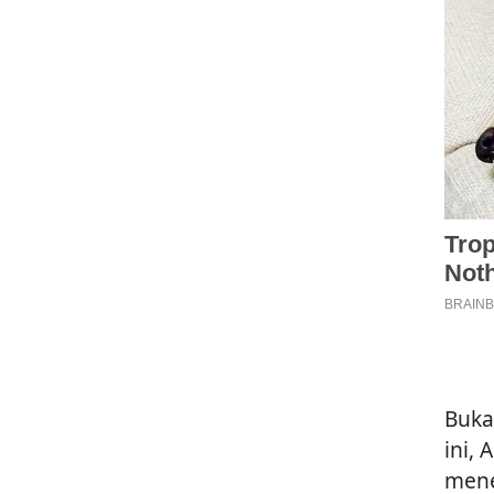
Buka
ini, 
mene