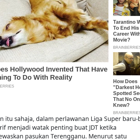
n itu sahaja, dalam perlawanan Liga Super baru-
Arif menjadi watak penting buat JDT ketika
waskan pasukan Terengganu. Menurut satu