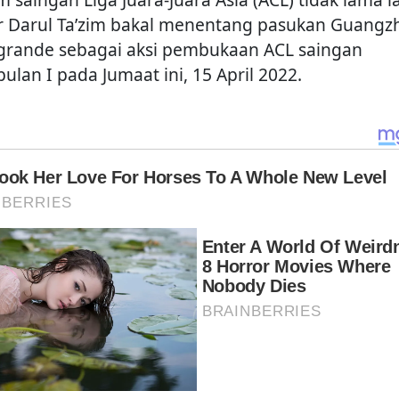
r Darul Ta’zim bakal menentang pasukan Guangz
grande sebagai aksi pembukaan ACL saingan
ulan I pada Jumaat ini, 15 April 2022.