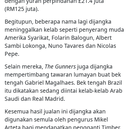
dengan yuran perpindahan £21.4 juta
(RM125 juta).
Begitupun, beberapa nama lagi dijangka
meninggalkan kelab seperti penyerang muda
Amerika Syarikat, Folarin Balogun, Albert
Sambi Lokonga, Nuno Tavares dan Nicolas
Pepe.
Selain mereka,
The Gunners
juga dijangka
mempertimbang tawaran lumayan buat bek
tengah Gabriel Magalhaes. Bek tengah Brazil
itu dikatakan sedang diintai kelab-kelab Arab
Saudi dan Real Madrid.
Kesemua hasil jualan ini dijangka akan
digunakan semula oleh pengurus Mikel
Arteta bagi mendapatkan pengganti Timber.