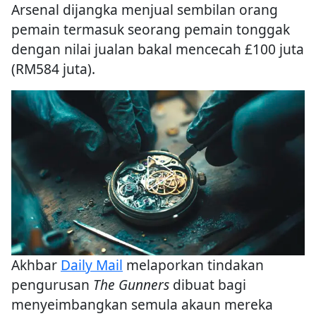
Arsenal dijangka menjual sembilan orang
pemain termasuk seorang pemain tonggak
dengan nilai jualan bakal mencecah £100 juta
(RM584 juta).
Akhbar
Daily Mail
melaporkan tindakan
pengurusan
The Gunners
dibuat bagi
menyeimbangkan semula akaun mereka