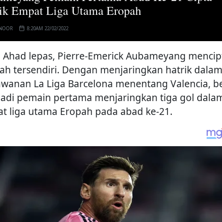
ik Empat Liga Utama Eropah
 NOOR
8:20AM 22/02/2022
 Ahad lepas, Pierre-Emerick Aubameyang mencip
rah tersendiri. Dengan menjaringkan hatrik dala
awanan La Liga Barcelona menentang Valencia, be
adi pemain pertama menjaringkan tiga gol dala
t liga utama Eropah pada abad ke-21.