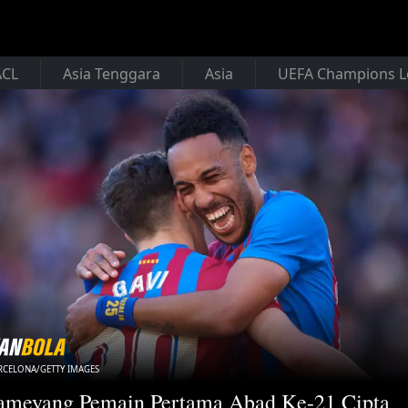
ACL
Asia Tenggara
Asia
UEFA Champions 
RCELONA/GETTY IMAGES
ameyang Pemain Pertama Abad Ke-21 Cipta