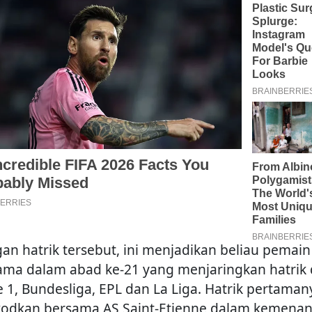
an hatrik tersebut, ini menjadikan beliau pemain
ama dalam abad ke-21 yang menjaringkan hatrik 
e 1, Bundesliga, EPL dan La Liga. Hatrik pertaman
kodkan bersama AS Saint-Etienne dalam kemena