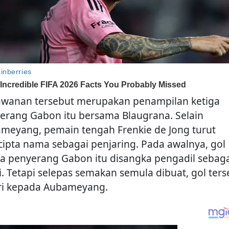
awanan tersebut merupakan penampilan ketiga
erang Gabon itu bersama Blaugrana. Selain
meyang, pemain tengah Frenkie de Jong turut
ipta nama sebagai penjaring. Pada awalnya, gol
ga penyerang Gabon itu disangka pengadil sebaga
i. Tetapi selepas semakan semula dibuat, gol ters
ri kepada Aubameyang.