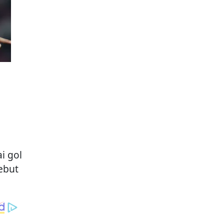
i gol
ebut