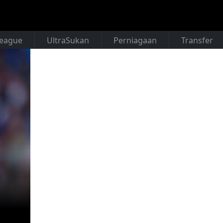
League
UltraSukan
Perniagaan
Transfer