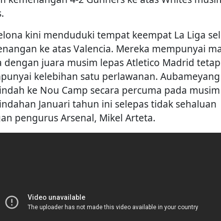
.
elona kini menduduki tempat keempat La Liga se
nangan ke atas Valencia. Mereka mempunyai m
 dengan juara musim lepas Atletico Madrid tetap
unyai kelebihan satu perlawanan. Aubameyang
indah ke Nou Camp secara percuma pada musim
indahan Januari tahun ini selepas tidak sehaluan
an pengurus Arsenal, Mikel Arteta.