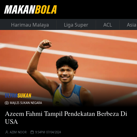
Harimau Malaya
Liga Super
ACL
Asia
MAJLIS SUKAN NEGARA
Azeem Fahmi Tampil Pendekatan Berbeza Di
USA
AZIM NOOR
9:54PM 07/04/2024