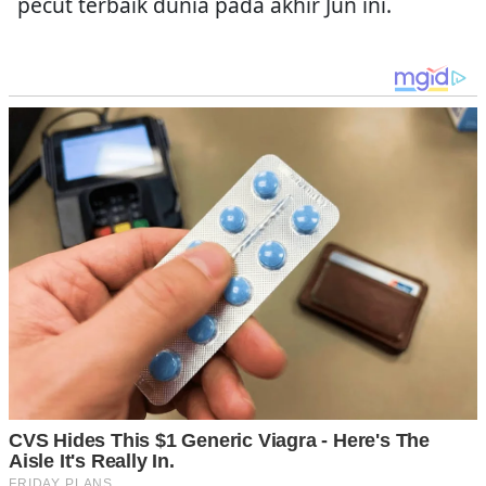
pecut terbaik dunia pada akhir Jun ini.