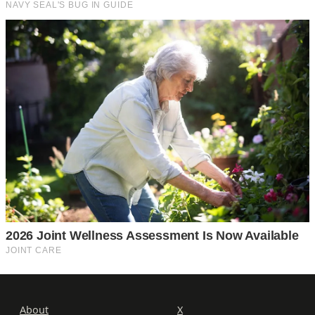
About
X