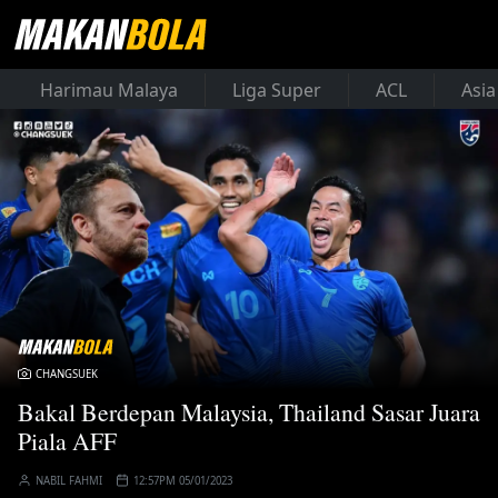
Harimau Malaya
Liga Super
ACL
Asia
CHANGSUEK
Bakal Berdepan Malaysia, Thailand Sasar Juara
Piala AFF
NABIL FAHMI
12:57PM 05/01/2023