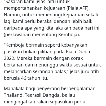
“Sasaran kami jelas iaitu untuk
mempertahankan kejuaraan (Piala AFF).
Namun, untuk memenangi kejuaraan sekali
lagi kami perlu beraksi dengan lebih baik
daripada apa yang kita lakukan pada hari ini
(perlawanan menentang Kemboja).
“Kemboja bermain seperti kebanyakan
pasukan bukan pilihan pada Piala Dunia
2022. Mereka bermain dengan corak
bertahan dan menunggu waktu sesuai untuk
melancarkan serangan balas,” jelas jurulatih
berusia 46 tahun itu.
Manakala bagi penyerang berpengalaman
Thailand, Teerasil Dangda, beliau
mengingatkan rakan sepasukan perlu