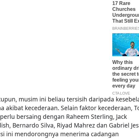
tupun, musim ini beliau tersisih daripada kesebel
a akibat kecederaan. Selain faktor kecederaan, T
 perlu bersaing dengan Raheem Sterling, Jack
lish, Bernardo Silva, Riyad Mahrez dan Gabriel Jes
asi ini mendorongnya menerima cadangan