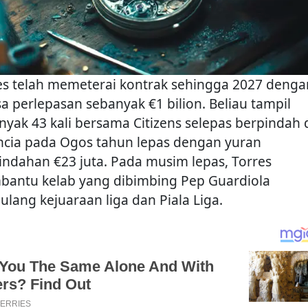
es telah memeterai kontrak sehingga 2027 denga
sa perlepasan sebanyak €1 bilion. Beliau tampil
nyak 43 kali bersama Citizens selepas berpindah 
ncia pada Ogos tahun lepas dengan yuran
indahan €23 juta. Pada musim lepas, Torres
antu kelab yang dibimbing Pep Guardiola
ulang kejuaraan liga dan Piala Liga.