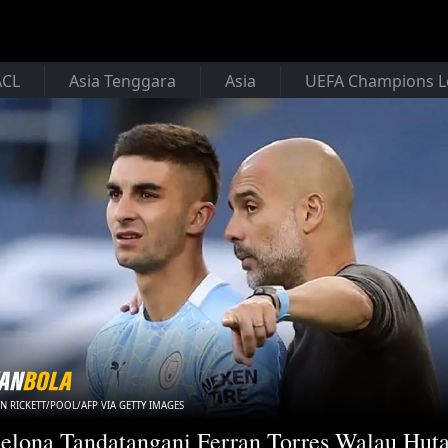
ACL
Asia Tenggara
Asia
UEFA Champions 
N RICKETT/POOL/AFP VIA GETTY IMAGES
elona Tandatangani Ferran Torres Walau Hut