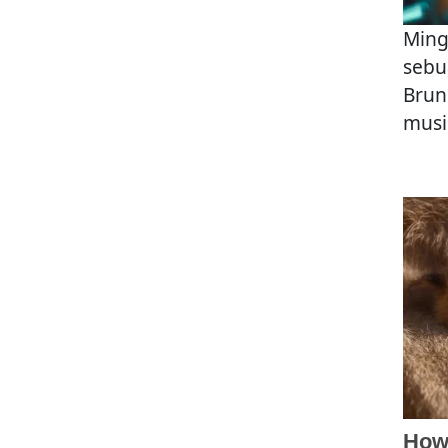
Ming
sebu
Brun
musi