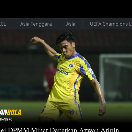
ACL
Asia Tenggara
Asia
UEFA Champions 
AHANG FC
nei DPMM Minat Dapatkan Azwan Aripin