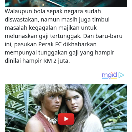
Walaupun bola sepak negara sudah
diswastakan, namun masih juga timbul
masalah kegagalan majikan untuk
melunaskan gaji tertunggak. Dan baru-baru
ini, pasukan Perak FC dikhabarkan
mempunyai tunggakan gaji yang hampir
dinilai hampir RM 2 juta.