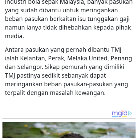
industri bola sepak Malaysia, banyak pasukan
yang sudah dibantu untuk meringankan
beban pasukan berkaitan isu tunggakan gaji
namun ianya tidak dihebahkan kepada pihak
media.
Antara pasukan yang pernah dibantu TMJ
ialah Kelantan, Perak, Melaka United, Penang
dan Selangor. Sikap pemurah yang dimiliki
TMJ pastinya sedikit sebanyak dapat
meringankan beban pasukan-pasukan yang
terpalit dengan masalah kewangan.