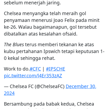
sebelum menerjah jaring.
Chelsea menyangka telah meraih gol
penyamaan menerusi Joao Felix pada minit
ke-26. Walau bagaimanapun, gol tersebut
dibatalkan atas kesalahan ofsaid.
The Blues
terus memberi tekanan ke atas
kubu pertahanan Ipswich tetapi keputusan 1-
0 kekal sehingga rehat.
Work to do.
#CFC
|
#IPSCHE
pic.twitter.com/l4Er353zAZ
— Chelsea FC (@ChelseaFC)
December 30,
2024
Bersambung pada babak kedua, Chelsea