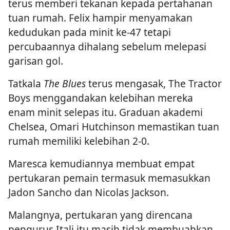
terus memberi tekanan kepada pertahanan
tuan rumah. Felix hampir menyamakan
kedudukan pada minit ke-47 tetapi
percubaannya dihalang sebelum melepasi
garisan gol.
Tatkala
The Blues
terus mengasak, The Tractor
Boys menggandakan kelebihan mereka
enam minit selepas itu. Graduan akademi
Chelsea, Omari Hutchinson memastikan tuan
rumah memiliki kelebihan 2-0.
Maresca kemudiannya membuat empat
pertukaran pemain termasuk memasukkan
Jadon Sancho dan Nicolas Jackson.
Malangnya, pertukaran yang direncana
pengurus Itali itu masih tidak membuahkan