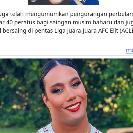
juga telah mengumumkan pengurangan perbelan
tar 40 peratus bagi saingan musim baharu dan ju
 bersaing di pentas Liga Juara-Juara AFC Elit (ACLE