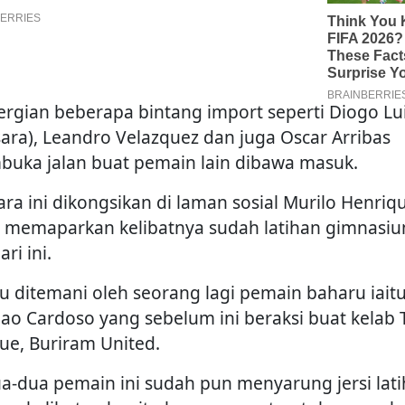
rgian beberapa bintang import seperti Diogo Lu
sara), Leandro Velazquez dan juga Oscar Arribas
uka jalan buat pemain lain dibawa masuk.
ara ini dikongsikan di laman sosial Murilo Henriq
 memaparkan kelibatnya sudah latihan gimnasi
ari ini.
au ditemani oleh seorang lagi pemain baharu iait
lao Cardoso yang sebelum ini beraksi buat kelab 
ue, Buriram United.
a-dua pemain ini sudah pun menyarung jersi lat