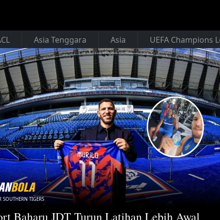
ACL
Asia Tenggara
Asia
UEFA Champions 
 SOUTHERN TIGERS
rt Baharu JDT Turun Latihan Lebih Awal