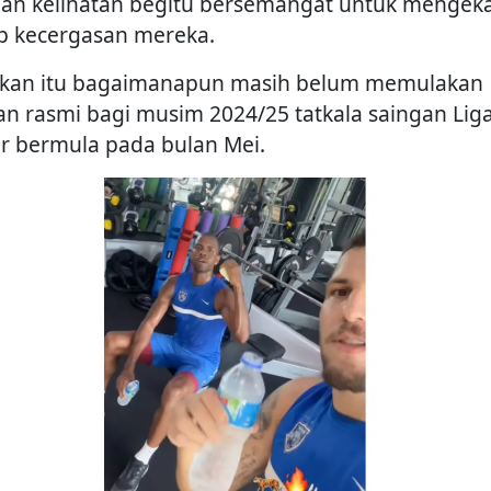
dan kelihatan begitu bersemangat untuk mengek
p kecergasan mereka.
kan itu bagaimanapun masih belum memulakan
han rasmi bagi musim 2024/25 tatkala saingan Lig
r bermula pada bulan Mei.