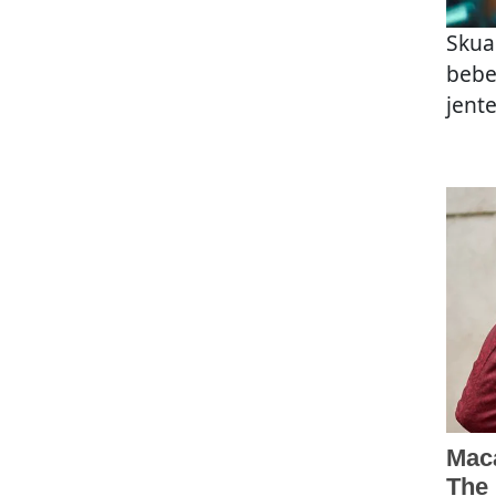
Skua
bebe
jent