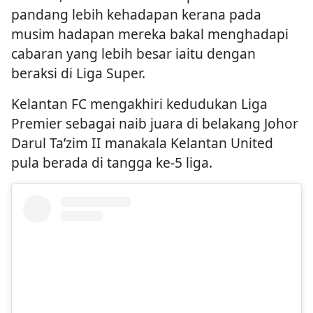
pandang lebih kehadapan kerana pada
musim hadapan mereka bakal menghadapi
cabaran yang lebih besar iaitu dengan
beraksi di Liga Super.
Kelantan FC mengakhiri kedudukan Liga
Premier sebagai naib juara di belakang Johor
Darul Ta’zim II manakala Kelantan United
pula berada di tangga ke-5 liga.