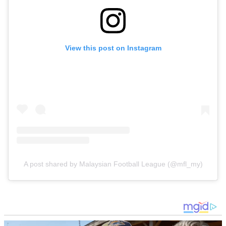
View this post on Instagram
A post shared by Malaysian Football League (@mfl_my)