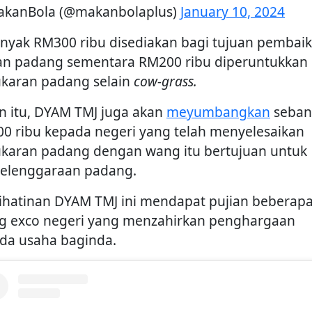
kanBola (@makanbolaplus)
January 10, 2024
nyak RM300 ribu disediakan bagi tujuan pembai
ran padang sementara RM200 ribu diperuntukkan 
karan padang selain
cow-grass.
in itu, DYAM TMJ juga akan
meyumbangkan
seban
0 ribu kepada negeri yang telah menyelesaikan
karan padang dengan wang itu bertujuan untuk
elenggaraan padang.
ihatinan DYAM TMJ ini mendapat pujian beberap
g exco negeri yang menzahirkan penghargaan
da usaha baginda.