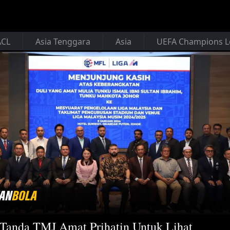
ACL
Asia Tenggara
Asia
UEFA Champions 
 Tanda TMJ Amat Prihatin Untuk Lihat