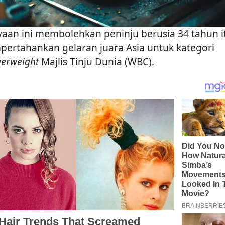
yaan ini membolehkan peninju berusia 34 tahun i
ertahankan gelaran juara Asia untuk kategori
gerweight
Majlis Tinju Dunia (WBC).