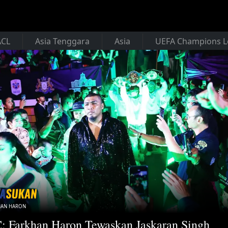
ACL
Asia Tenggara
Asia
UEFA Champions 
HAN HARON
: Farkhan Haron Tewaskan Jaskaran Singh