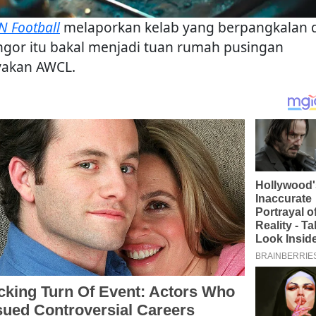
N Football
melaporkan kelab yang berpangkalan d
ngor itu bakal menjadi tuan rumah pusingan
yakan AWCL.