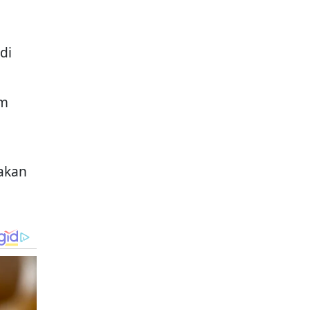
di
am
akan