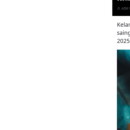
AZIM
Kela
sain
2025