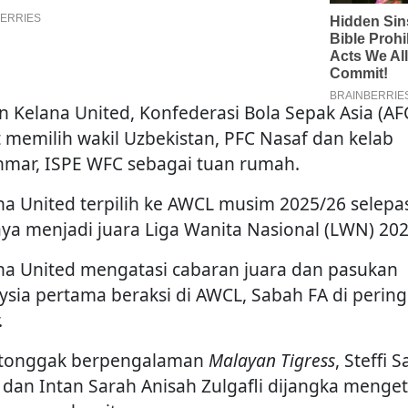
in Kelana United, Konfederasi Bola Sepak Asia (AF
t memilih wakil Uzbekistan, PFC Nasaf dan kelab
mar, ISPE WFC sebagai tuan rumah.
na United terpilih ke AWCL musim 2025/26 selepa
aya menjadi juara Liga Wanita Nasional (LWN) 202
na United mengatasi cabaran juara dan pasukan
ysia pertama beraksi di AWCL, Sabah FA di pering
.
tonggak berpengalaman
Malayan Tigress
, Steffi 
 dan Intan Sarah Anisah Zulgafli dijangka menget