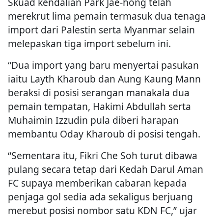
Skuad kendalian Park Jae-hong telah
merekrut lima pemain termasuk dua tenaga
import dari Palestin serta Myanmar selain
melepaskan tiga import sebelum ini.
“Dua import yang baru menyertai pasukan
iaitu Layth Kharoub dan Aung Kaung Mann
beraksi di posisi serangan manakala dua
pemain tempatan, Hakimi Abdullah serta
Muhaimin Izzudin pula diberi harapan
membantu Oday Kharoub di posisi tengah.
“Sementara itu, Fikri Che Soh turut dibawa
pulang secara tetap dari Kedah Darul Aman
FC supaya memberikan cabaran kepada
penjaga gol sedia ada sekaligus berjuang
merebut posisi nombor satu KDN FC,” ujar