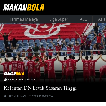
Harimau Malaya
Liga Super
ACL
Asia
KELANTAN DARUL NAIM FC
Kelantan DN Letak Sasaran Tinggi
FARIS ZUKEIMAN
12:03PM 16/09/2024