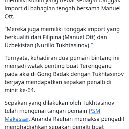
memiliki kualiti yang hebat sebagai tonggak
import di bahagian tengah bersama Manuel
Ott.
”Mereka juga memiliki tonggak import yang
berkualiti dari Filipina (Manuel Ott) dan
Uzbekistan (Nurillo Tukhtasinov).”
Ternyata, kehadiran dua pemain bintang ini
menjadi watak penting buat Terengganu
pada aksi di Gong Badak dengan Tukhtasinov
berjaya mendapatkan sepakan penalti di
minit ke-64.
Sepakan yang dilakukan oleh Tukhtasinov
telah mengenai tangan pemain
PSM
Makassar
, Ananda Raehan memaksa pengadil
menghadiahkan sepakan penalti buat