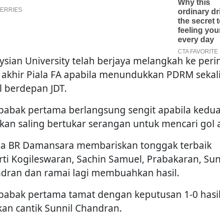
ysian University telah berjaya melangkah ke peri
 akhir Piala FA apabila menundukkan PDRM sekal
l berdepan JDT.
 babak pertama berlangsung sengit apabila kedu
kan saling bertukar serangan untuk mencari gol 
a BR Damansara membariskan tonggak terbaik
rti Kogileswaran, Sachin Samuel, Prabakaran, Sun
dran dan ramai lagi membuahkan hasil.
 babak pertama tamat dengan keputusan 1-0 hasi
kan cantik Sunnil Chandran.