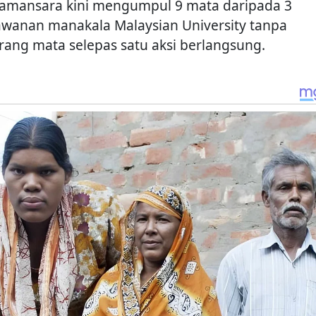
amansara kini mengumpul 9 mata daripada 3
awanan manakala Malaysian University tanpa
rang mata selepas satu aksi berlangsung.