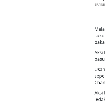
Mala
suku
baka
Aksi
pasu
Usah
sepe
Chan
Aksi
leda