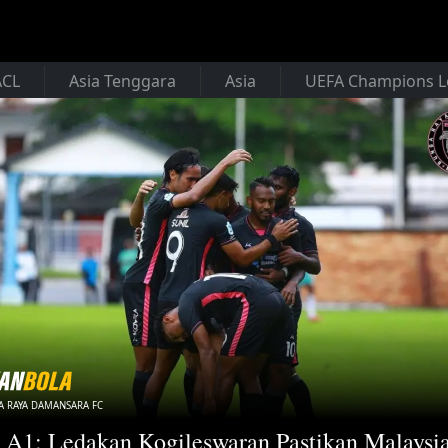
ACL
Asia Tenggara
Asia
UEFA Champions 
 RAYA DAMANSARA FC
 A1: Ledakan Kogileswaran Pastikan Malaysi