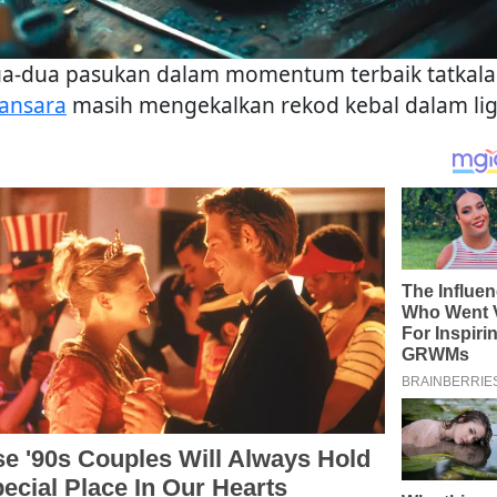
a-dua pasukan dalam momentum terbaik tatkal
ansara
masih mengekalkan rekod kebal dalam lig