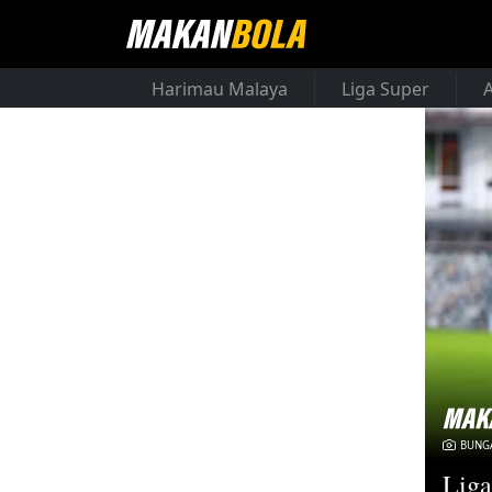
Harimau Malaya
Liga Super
BUNGA
Liga