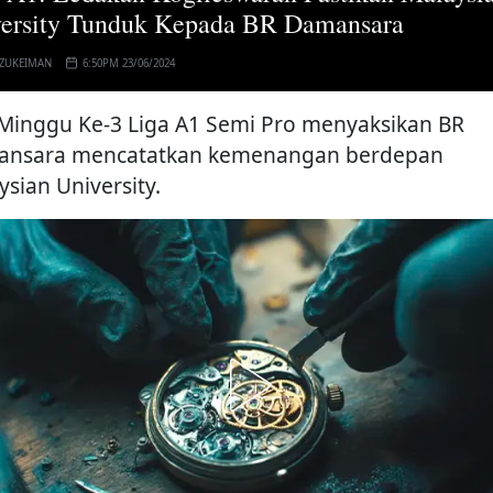
ersity Tunduk Kepada BR Damansara
 ZUKEIMAN
6:50PM 23/06/2024
 Minggu Ke-3 Liga A1 Semi Pro menyaksikan BR
nsara mencatatkan kemenangan berdepan
ysian University.