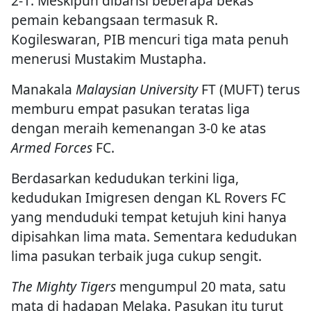
2-1. Meskipun dibarisi beberapa bekas
pemain kebangsaan termasuk R.
Kogileswaran, PIB mencuri tiga mata penuh
menerusi Mustakim Mustapha.
Manakala
Malaysian University
FT (MUFT) terus
memburu empat pasukan teratas liga
dengan meraih kemenangan 3-0 ke atas
Armed Forces
FC.
Berdasarkan kedudukan terkini liga,
kedudukan Imigresen dengan KL Rovers FC
yang menduduki tempat ketujuh kini hanya
dipisahkan lima mata. Sementara kedudukan
lima pasukan terbaik juga cukup sengit.
The Mighty Tigers
mengumpul 20 mata, satu
mata di hadapan Melaka. Pasukan itu turut