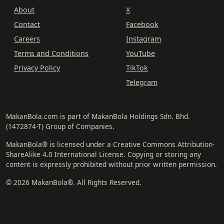
About
X
Contact
Facebook
Careers
Instagram
Terms and Conditions
YouTube
Privacy Policy
TikTok
Telegram
MakanBola.com is part of MakanBola Holdings Sdn. Bhd.
(1472874-T) Group of Companies.
MakanBola® is licensed under a Creative Commons Attribution-
ShareAlike 4.0 International License. Copying or storing any
content is expressly prohibited without prior written permission.
© 2026 MakanBola®. All Rights Reserved.