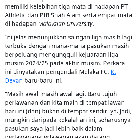
memiliki kelebihan tiga mata di hadapan PT
Athletic dan PIB Shah Alam serta empat mata
di hadapan
Malaysian University
.
Ini jelas menunjukkan saingan liga masih lagi
terbuka dengan mana-mana pasukan masih
berpeluang mengungguli kejuaraan liga
musim 2024/25 pada akhir musim. Perkara
ini dinyatakan pengendali Melaka FC,
K.
Devan
baru-baru ini.
“Masih awal, masih awal lagi. Baru tujuh
perlawanan dan kita main di tempat lawan
hari ini (dan) bukan di tempat sendiri ya. Jadi,
mungkin daripada kekalahan ini, seharusnya
pasukan saya jadi lebih baik dalam
perlawanan-perlawanan akan datang.