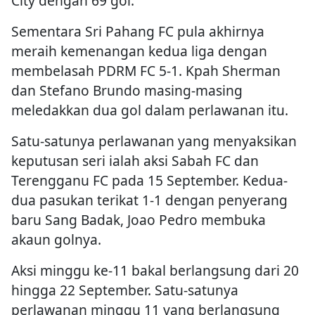
City dengan 69 gol.
Sementara Sri Pahang FC pula akhirnya
meraih kemenangan kedua liga dengan
membelasah PDRM FC 5-1. Kpah Sherman
dan Stefano Brundo masing-masing
meledakkan dua gol dalam perlawanan itu.
Satu-satunya perlawanan yang menyaksikan
keputusan seri ialah aksi Sabah FC dan
Terengganu FC pada 15 September. Kedua-
dua pasukan terikat 1-1 dengan penyerang
baru Sang Badak, Joao Pedro membuka
akaun golnya.
Aksi minggu ke-11 bakal berlangsung dari 20
hingga 22 September. Satu-satunya
perlawanan minggu 11 yang berlangsung