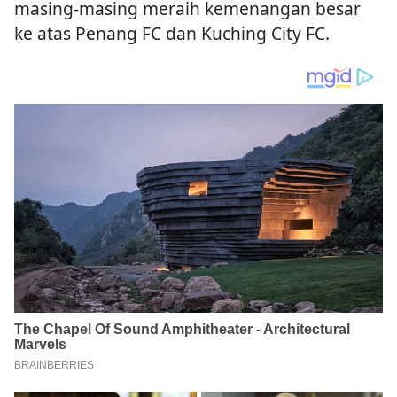
masing-masing meraih kemenangan besar
ke atas Penang FC dan Kuching City FC.