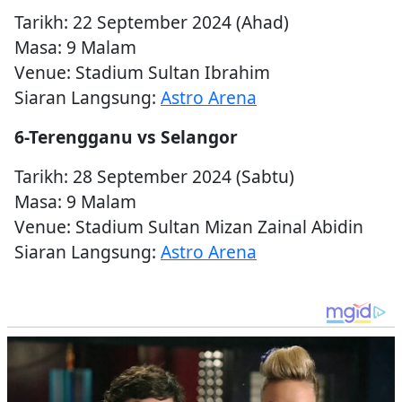
Tarikh: 22 September 2024 (Ahad)
Masa: 9 Malam
Venue: Stadium Sultan Ibrahim
Siaran Langsung:
Astro Arena
6-Terengganu vs Selangor
Tarikh: 28 September 2024 (Sabtu)
Masa: 9 Malam
Venue: Stadium Sultan Mizan Zainal Abidin
Siaran Langsung:
Astro Arena