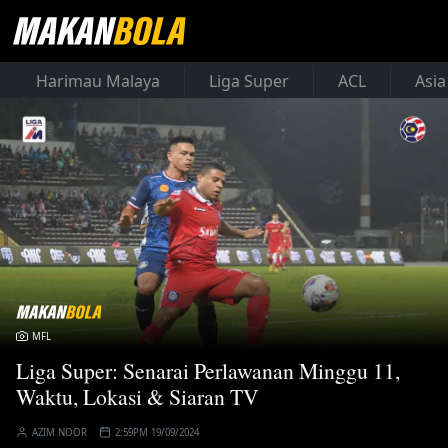
Harimau Malaya
Liga Super
ACL
Asia
MFL
Liga Super: Senarai Perlawanan Minggu 11,
Waktu, Lokasi & Siaran TV
AZIM NOOR
2:59PM 19/09/2024