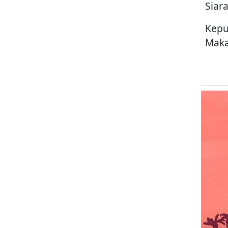
Siar
Kepu
Maka