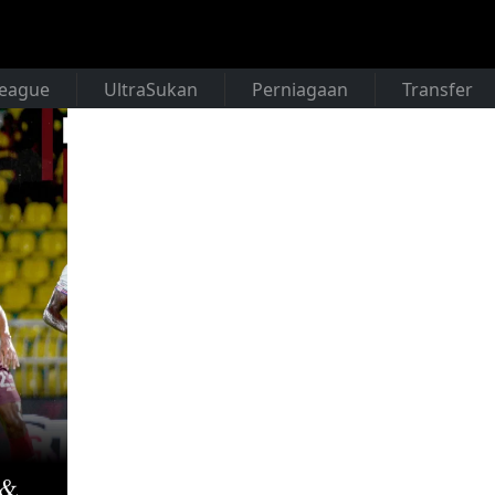
League
UltraSukan
Perniagaan
Transfer
 &