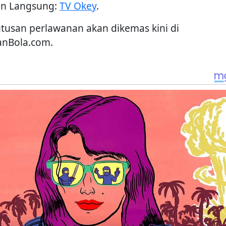
an Langsung:
TV Okey
.
tusan perlawanan akan dikemas kini di
nBola.com.