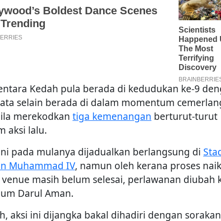
ntara Kedah pula berada di kedudukan ke-9 de
ata selain berada di dalam momentum cemerlan
ila merekodkan
tiga kemenangan
berturut-turut
 aksi lalu.
 ini pada mulanya dijadualkan berlangsung di
Sta
an Muhammad IV
, namun oleh kerana proses nai
f venue masih belum selesai, perlawanan diubah 
ium Darul Aman.
h, aksi ini dijangka bakal dihadiri dengan sorakan