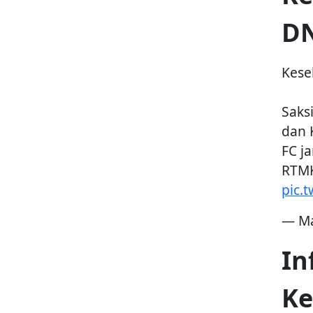
DN
Kese
Saks
dan 
FC j
RTMK
pic.
— Ma
In
Ke