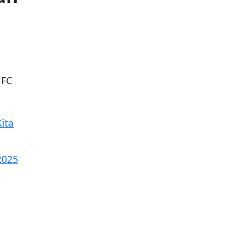
 FC
ita
2025