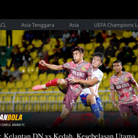
ACL
Asia Tenggara
Asia
UEFA Champions 
 DARUL AMAN FC
: Kelantan DN vs Kedah, Kesebelasan Utama