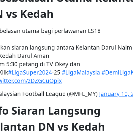
 vs Kedah
belasan utama bagi perlawanan LS18
ikan siaran langsung antara Kelantan Darul Naim
Kedah Darul Aman
am 5:30 petang di TV Okey dan
lik
#LigaSuper2024
-25
#LigaMalaysia
#DemiLigaK
twitter.com/zDZGCuOpix
laysian Football League (@MFL_MY)
January 10, 
fo Siaran Langsung
lantan DN vs Kedah