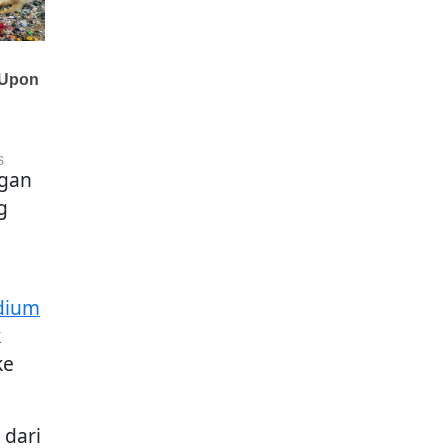
ngan
g
dium
k
ke
 dari