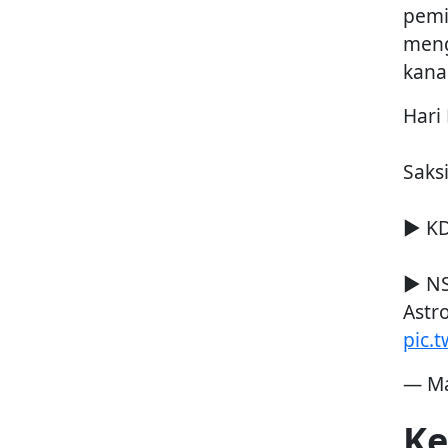
pemi
meng
kana
Hari
Saks
▶️ K
▶️ N
Astr
pic.t
— Ma
Ke