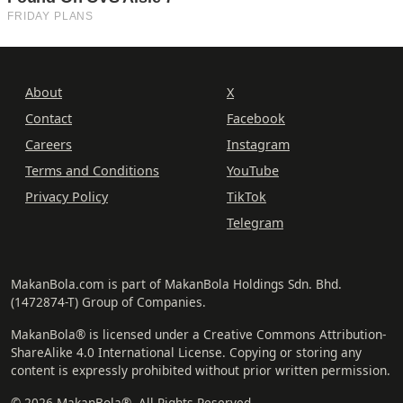
About
X
Contact
Facebook
Careers
Instagram
Terms and Conditions
YouTube
Privacy Policy
TikTok
Telegram
MakanBola.com is part of MakanBola Holdings Sdn. Bhd.
(1472874-T) Group of Companies.
MakanBola® is licensed under a Creative Commons Attribution-
ShareAlike 4.0 International License. Copying or storing any
content is expressly prohibited without prior written permission.
© 2026 MakanBola®. All Rights Reserved.