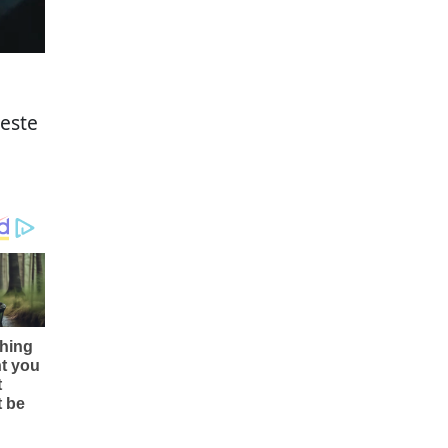
Leste