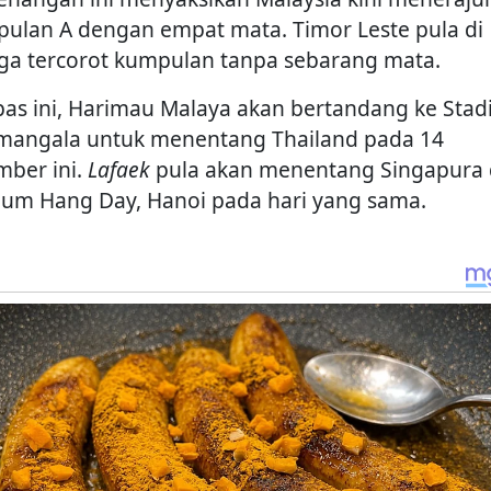
ulan A dengan empat mata. Timor Leste pula di
ga tercorot kumpulan tanpa sebarang mata.
pas ini, Harimau Malaya akan bertandang ke Sta
mangala untuk menentang Thailand pada 14
mber ini.
Lafaek
pula akan menentang Singapura 
ium Hang Day, Hanoi pada hari yang sama.