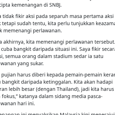
ipta kemenangan di SNBJ.
a tidak fikir aksi pada separuh masa pertama aksi
k tetapi sudah tentu, kita perlu tunjukkan keazam
k memenangi perlawanan.
a akhirnya, kita memenangi perlawanan tersebut.
cuba bangkit daripada situasi ini. Saya fikir secar
i, semua orang dalam stadium sedar ia satu
awanan yang sukar.
i, pujian harus diberi kepada pemain-pemain kera
u bangkit daripada ketinggalan. Kita akan hadapi
ran lebih besar (dengan Thailand), jadi kita harus
 fokus,” katanya dalam sidang media pasca-
awanan hari ini.
nangan ini menyaksikan Malaysia kini menerajui