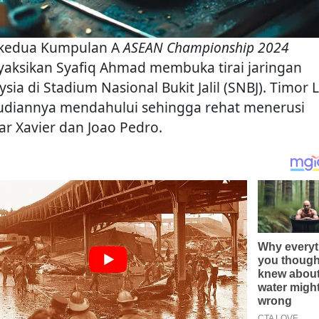
 kedua Kumpulan A
ASEAN Championship 2024
aksikan Syafiq Ahmad membuka tirai jaringan
sia di Stadium Nasional Bukit Jalil (SNBJ). Timor 
diannya mendahului sehingga rehat menerusi
ar Xavier dan Joao Pedro.