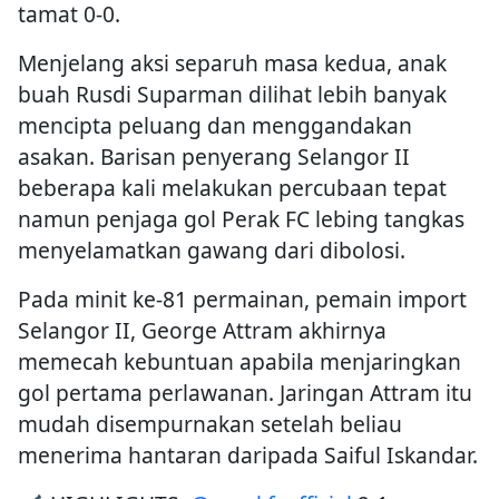
tamat 0-0.
Menjelang aksi separuh masa kedua, anak
buah Rusdi Suparman dilihat lebih banyak
mencipta peluang dan menggandakan
asakan. Barisan penyerang Selangor II
beberapa kali melakukan percubaan tepat
namun penjaga gol Perak FC lebing tangkas
menyelamatkan gawang dari dibolosi.
Pada minit ke-81 permainan, pemain import
Selangor II, George Attram akhirnya
memecah kebuntuan apabila menjaringkan
gol pertama perlawanan. Jaringan Attram itu
mudah disempurnakan setelah beliau
menerima hantaran daripada Saiful Iskandar.