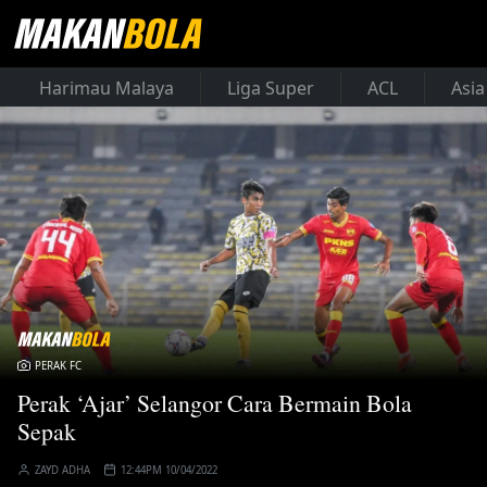
Harimau Malaya
Liga Super
ACL
Asia
PERAK FC
Perak ‘Ajar’ Selangor Cara Bermain Bola
Sepak
ZAYD ADHA
12:44PM 10/04/2022