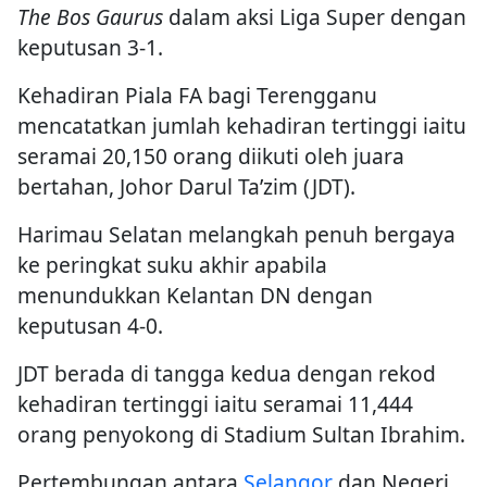
The Bos Gaurus
dalam aksi Liga Super dengan
keputusan 3-1.
Kehadiran Piala FA bagi Terengganu
mencatatkan jumlah kehadiran tertinggi iaitu
seramai 20,150 orang diikuti oleh juara
bertahan, Johor Darul Ta’zim (JDT).
Harimau Selatan melangkah penuh bergaya
ke peringkat suku akhir apabila
menundukkan Kelantan DN dengan
keputusan 4-0.
JDT berada di tangga kedua dengan rekod
kehadiran tertinggi iaitu seramai 11,444
orang penyokong di Stadium Sultan Ibrahim.
Pertembungan antara
Selangor
dan Negeri