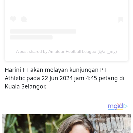
A post shared by Amateur Football League (@afl_my)
Harini FT akan melayan kunjungan PT
Athletic pada 22 Jun 2024 jam 4:45 petang di
Kuala Selangor.