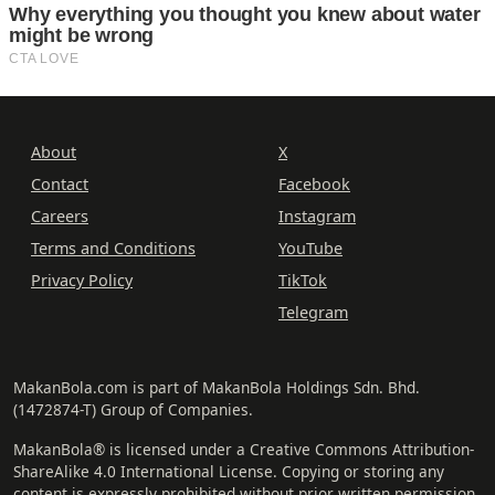
About
X
Contact
Facebook
Careers
Instagram
Terms and Conditions
YouTube
Privacy Policy
TikTok
Telegram
MakanBola.com is part of MakanBola Holdings Sdn. Bhd.
(1472874-T) Group of Companies.
MakanBola® is licensed under a Creative Commons Attribution-
ShareAlike 4.0 International License. Copying or storing any
content is expressly prohibited without prior written permission.