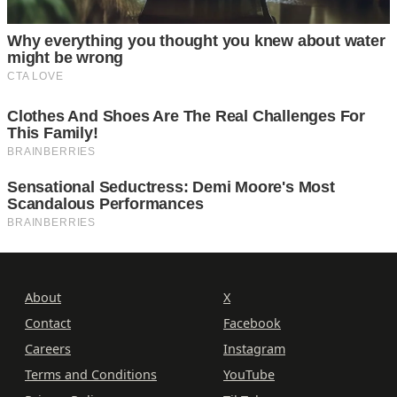
About
X
Contact
Facebook
Careers
Instagram
Terms and Conditions
YouTube