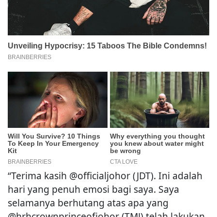
“Terima kasih @officialjohor (JDT). Ini adalah
hari yang penuh emosi bagi saya. Saya
selamanya berhutang atas apa yang
@hrhcrownprinceofjohor (TMJ) telah lakukan