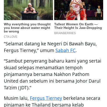
”Selamat datang ke Negeri Di Bawah Bayu,
Fergus Tierney,” umum
Sabah FC
.
“Sambut penyerang baharu kami yang sertai
skuad selepas menamatkan tempoh
pinjamannya bersama Nakhon Pathom
United dan sebelum ini bersama Johor Darul
Ta’zim (JDT).”
Musim lalu,
Fergus Tierney
berkelana secara
pinjaman ke Thailand bersama kelab