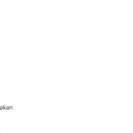
-
 akan