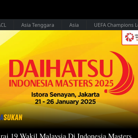
ACL
Asia Tenggara
Asia
UEFA Champions 
rai 19 Wakil Malaysia Di Indonesia Masters,