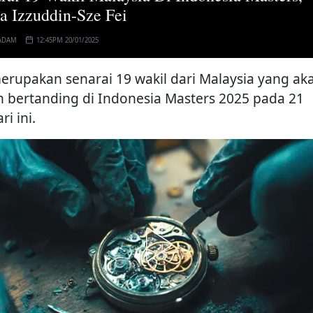
a Izzuddin-Sze Fei
ADAM
12:45PM 20/01/2025
merupakan senarai 19 wakil dari Malaysia yang ak
n bertanding di Indonesia Masters 2025 pada 21
ri ini.