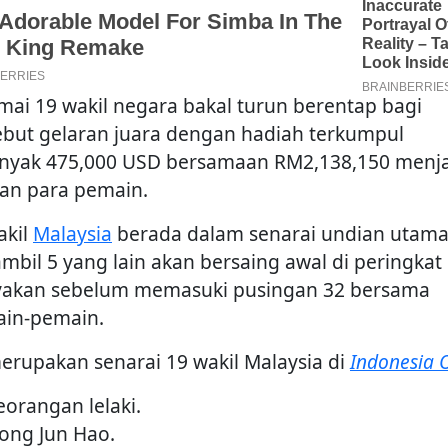
mai 19 wakil negara bakal turun berentap bagi
but gelaran juara dengan hadiah terkumpul
nyak 475,000 USD bersamaan RM2,138,150 menj
an para pemain.
akil
Malaysia
berada dalam senarai undian utama 
sambil 5 yang lain akan bersaing awal di peringkat
yakan sebelum memasuki pusingan 32 bersama
in-pemain.
merupakan senarai 19 wakil Malaysia di
Indonesia 
eorangan lelaki.
eong Jun Hao.