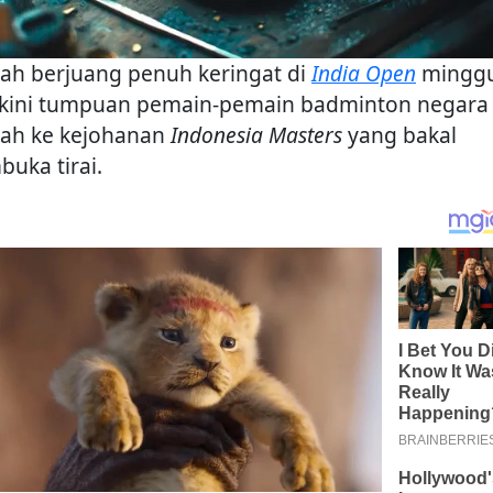
lah berjuang penuh keringat di
India Open
mingg
, kini tumpuan pemain-pemain badminton negara
rah ke kejohanan
Indonesia Masters
yang bakal
uka tirai.