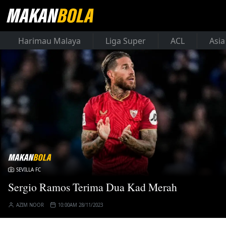
Harimau Malaya
Liga Super
ACL
Asia
SEVILLA FC
Sergio Ramos Terima Dua Kad Merah
AZIM NOOR
10:00AM 28/11/2023