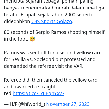
mencipta sejarah sebagai pemain paling
banyak menerima kad merah dalam lima liga
teratas Eropah sejak tahun 2000 seperti
didedahkan
CBS Sports Golazo
.
80 seconds of Sergio Ramos shooting himself
in the foot. 😅
Ramos was sent off for a second yellow card
for Sevilla vs. Sociedad but protested and
demanded the referee visit the VAR.
Referee did, then canceled the yellow card
and awarded a straight
red.
https://t.co/1qIEqnYxv7
— H/F (@hfworld_)
November 27, 2023