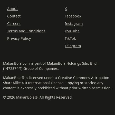
About
X
Contact
Facebook
Careers
Instagram
Terms and Conditions
YouTube
Privacy Policy
TikTok
Telegram
MakanBola.com is part of MakanBola Holdings Sdn. Bhd.
(1472874-T) Group of Companies.
MakanBola® is licensed under a Creative Commons Attribution-
ShareAlike 4.0 International License. Copying or storing any
content is expressly prohibited without prior written permission.
© 2026 MakanBola®. All Rights Reserved.