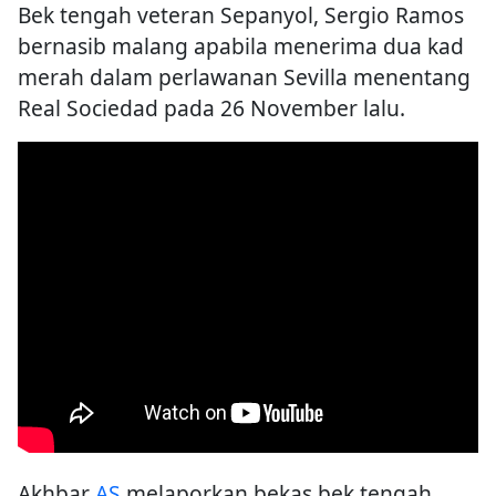
Bek tengah veteran Sepanyol, Sergio Ramos
bernasib malang apabila menerima dua kad
merah dalam perlawanan Sevilla menentang
Real Sociedad pada 26 November lalu.
Akhbar
AS
melaporkan bekas bek tengah