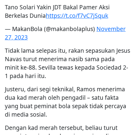
Tano Solari Yakin JDT Bakal Pamer Aksi
Berkelas Dunia
https://t.co/f7vC7jSquk
— MakanBola (@makanbolaplus)
November
27, 2023
Tidak lama selepas itu, rakan sepasukan Jesus
Navas turut menerima nasib sama pada
minit ke-88. Sevilla tewas kepada Sociedad 2-
1 pada hari itu.
Justeru, dari segi teknikal, Ramos menerima
dua kad merah oleh pengadil – satu fakta
yang buat peminat bola sepak tidak percaya
di media sosial.
Dengan kad merah tersebut, beliau turut