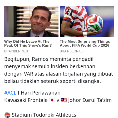
Begitupun, Ramos meminta pengadil
menyemak semula insiden berkenaan
dengan VAR atas alasan terjahan yang dibuat
beliau tidaklah seteruk seperti disangka.
#ACL
I Hari Perlawanan
Kawasaki Frontale 🇯🇵 v 🇲🇾 Johor Darul Ta'zim
🏟 Stadium Todoroki Athletics