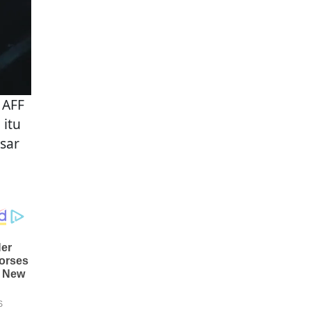
 AFF
 itu
sar