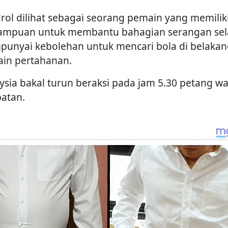
rol dilihat sebagai seorang pemain yang memilik
mpuan untuk membantu bahagian serangan sel
unyai kebolehan untuk mencari bola di belakan
in pertahanan.
ysia bakal turun beraksi pada jam 5.30 petang w
atan.