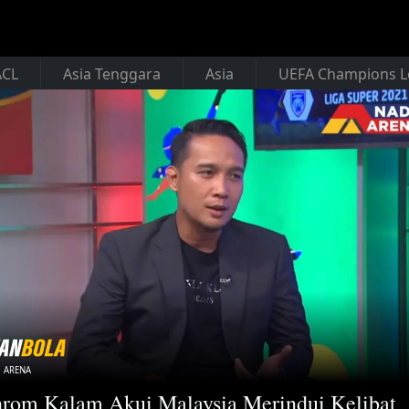
ACL
Asia Tenggara
Asia
UEFA Champions 
 ARENA
rom Kalam Akui Malaysia Merindui Kelibat