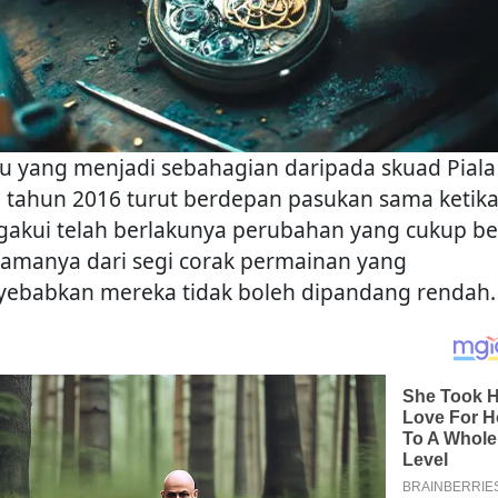
au yang menjadi sebahagian daripada skuad Piala
 tahun 2016 turut berdepan pasukan sama ketika
akui telah berlakunya perubahan yang cukup be
tamanya dari segi corak permainan yang
ebabkan mereka tidak boleh dipandang rendah.