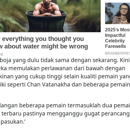
boja yang dulu tidak sama dengan sekarang. Kini
ka memulakan perlawanan dari bawah dengan
kinan yang cukup tinggi selain kualiti pemain yan
liki seperti Chan Vatanakha dan beberapa pemai
ilangan beberapa pemain termasuklah dua pema
 terbaru pastinya mengganggu gugat perancan
 pasukan.’