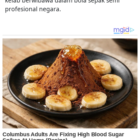
kelab berwibawa dalam bola sepak semi
profesional negara.