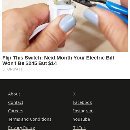
About
X
Contact
Facebook
Careers
Instagram
Terms and Conditions
YouTube
Privacy Policy
TikTok