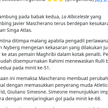
ambung pada babak kedua,
La Albiceleste
yang
mbing Javier Mascherano terus berdepan kesukar
an Singa Atlas.
ntina ditimpa malang apabila pengadil perlawan
n Nyberg mengesan kekasaran yang dilakukan Ju
r ke atas pemain Maghribi dalam kotak penalti. Pe
mudah disempurnakan Rahimi menewaskan Rulli 
 kedua pada minit ke-51.
aan ini memaksa Mascherano membuat peruba
ikal dengan memasukkan penyerang muda Atletic
id, Giuliano Simeone. Simeone menunjukkan im
ra dengan menjaringkan gol pada minit ke-68.