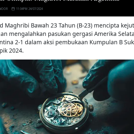
 NOOR
11:04PM 24/07/2024
d Maghribi Bawah 23 Tahun (B-23) mencipta keju
an mengalahkan pasukan gergasi Amerika Selata
ntina 2-1 dalam aksi pembukaan Kumpulan B Su
pik 2024.