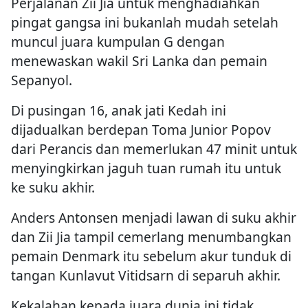
Perjalanan Zii Jia untuk menghadiahkan
pingat gangsa ini bukanlah mudah setelah
muncul juara kumpulan G dengan
menewaskan wakil Sri Lanka dan pemain
Sepanyol.
Di pusingan 16, anak jati Kedah ini
dijadualkan berdepan Toma Junior Popov
dari Perancis dan memerlukan 47 minit untuk
menyingkirkan jaguh tuan rumah itu untuk
ke suku akhir.
Anders Antonsen menjadi lawan di suku akhir
dan Zii Jia tampil cemerlang menumbangkan
pemain Denmark itu sebelum akur tunduk di
tangan Kunlavut Vitidsarn di separuh akhir.
Kekalahan kepada juara dunia ini tidak