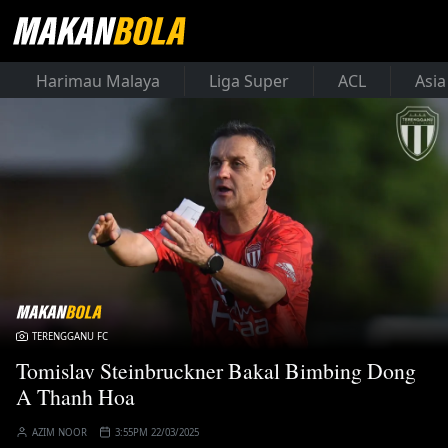
Harimau Malaya
Liga Super
ACL
Asia
TERENGGANU FC
Tomislav Steinbruckner Bakal Bimbing Dong
A Thanh Hoa
AZIM NOOR
3:55PM 22/03/2025