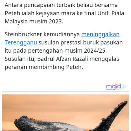
Antara pencapaian terbaik beliau bersama
Peteh ialah kejayaan mara ke final Unifi Piala
Malaysia musim 2023.
Steinbruckner kemudiannya
meninggalkan
Terengganu
susulan prestasi buruk pasukan
itu pada pertengahan musim 2024/25.
Susulan itu, Badrul Afzan Razali menggalas
peranan membimbing Peteh.