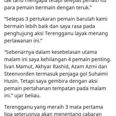
tak tahu mengapa tetapi selepas penalti itu
para pemain bermain dengan teruk.”
“Selepas 3 pertukaran pemain barulah kami
bermain lebih baik dan saya rasa pada
penghujung aksi Terengganu layak menang
perlawanan ini.”
“Sebenarnya dalam kesebelasan utama
malam ini saya kehilangan 4 pemain penting.
Ivan Mamut, Akhyar Rashid, Azam Azmi dan
Steenvorden termasuk penjaga gol Suhaimi
Husin. Tetapi saya gembira dengan aksi
pemain pertahanan tempatan pada malam
ini.” ujar beliau.
Terengganu yang meraih 3 mata pertama
liga seterusnya akan menentang cabaran