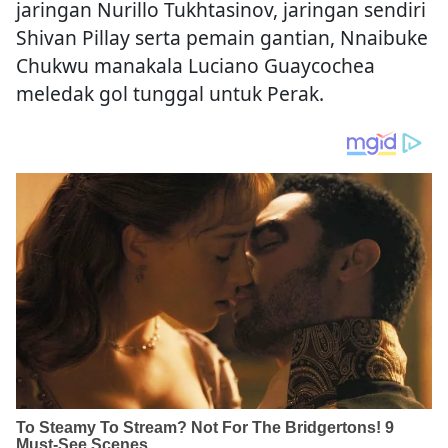
jaringan Nurillo Tukhtasinov, jaringan sendiri
Shivan Pillay serta pemain gantian, Nnaibuke
Chukwu manakala Luciano Guaycochea
meledak gol tunggal untuk Perak.