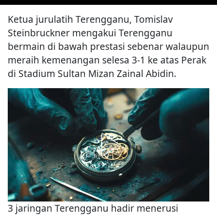
Ketua jurulatih Terengganu, Tomislav
Steinbruckner mengakui Terengganu
bermain di bawah prestasi sebenar walaupun
meraih kemenangan selesa 3-1 ke atas Perak
di Stadium Sultan Mizan Zainal Abidin.
3 jaringan Terengganu hadir menerusi