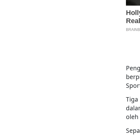
Peng
berp
Spor
Tiga
dala
oleh
Sepa