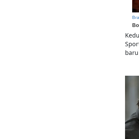
Kedu
Spor
baru