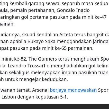
ting kembali garang seawal separuh masa kedua
ula, pemain pertahanan, Goncalo Inacio
aringkan gol pertama pasukan pada minit ke-47
ainan.
diannya, skuad kendalian Arteta terus bangkit d
kaan apabila Bukayo Saka menggandakan jaringa
pat pasukan pada minit ke-65 permainan.
 minit ke-82, The Gunners terus menghukum Spo
ila. Leandro Trossarf d menghadiahkan gol kelim
kan sekaligus melenyapkan impian pasukan tuan
h untuk mengejar kedudukan.
awanan tamat, Arsenal
berjaya menewaskan
Spor
i Lisbon dengan keputusan 5-1.