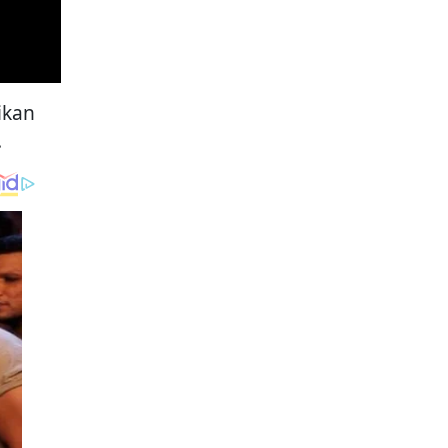
ikan
.