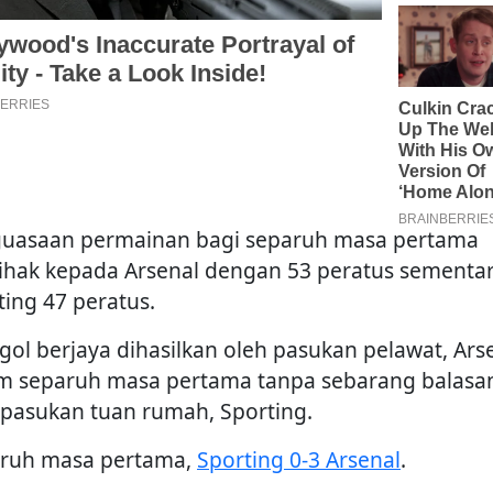
uasaan permainan bagi separuh masa pertama
ihak kepada Arsenal dengan 53 peratus sementa
ting 47 peratus.
 gol berjaya dihasilkan oleh pasukan pelawat, Ars
m separuh masa pertama tanpa sebarang balasan
 pasukan tuan rumah, Sporting.
ruh masa pertama,
Sporting 0-3 Arsenal
.