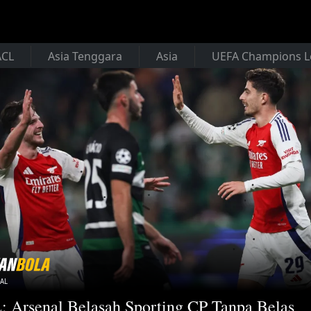
ACL
Asia Tenggara
Asia
UEFA Champions 
AL
 Arsenal Belasah Sporting CP Tanpa Belas