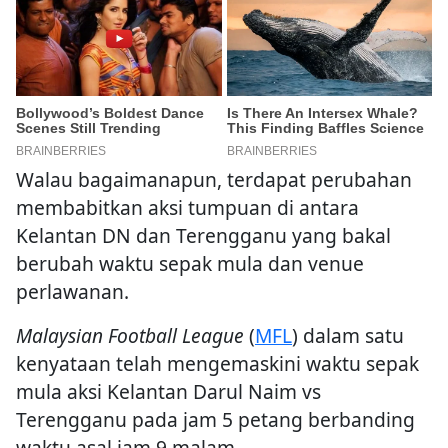
Walau bagaimanapun, terdapat perubahan
membabitkan aksi tumpuan di antara
Kelantan DN dan Terengganu yang bakal
berubah waktu sepak mula dan venue
perlawanan.
Malaysian Football League
(
MFL
) dalam satu
kenyataan telah mengemaskini waktu sepak
mula aksi Kelantan Darul Naim vs
Terengganu pada jam 5 petang berbanding
waktu asal jam 9 malam.