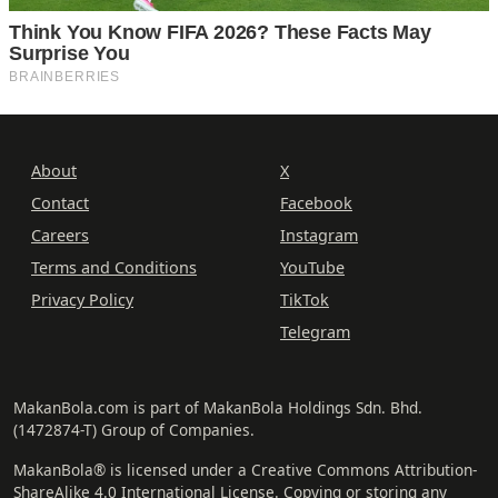
About
X
Contact
Facebook
Careers
Instagram
Terms and Conditions
YouTube
Privacy Policy
TikTok
Telegram
MakanBola.com is part of MakanBola Holdings Sdn. Bhd.
(1472874-T) Group of Companies.
MakanBola® is licensed under a Creative Commons Attribution-
ShareAlike 4.0 International License. Copying or storing any