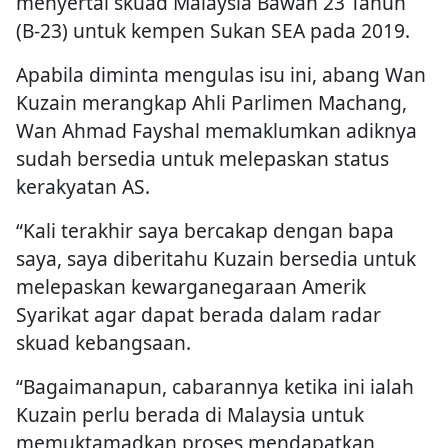
menyertai skuad Malaysia Bawah 23 Tahun
(B-23) untuk kempen Sukan SEA pada 2019.
Apabila diminta mengulas isu ini, abang Wan
Kuzain merangkap Ahli Parlimen Machang,
Wan Ahmad Fayshal memaklumkan adiknya
sudah bersedia untuk melepaskan status
kerakyatan AS.
“Kali terakhir saya bercakap dengan bapa
saya, saya diberitahu Kuzain bersedia untuk
melepaskan kewarganegaraan Amerik
Syarikat agar dapat berada dalam radar
skuad kebangsaan.
“Bagaimanapun, cabarannya ketika ini ialah
Kuzain perlu berada di Malaysia untuk
memuktamadkan proses mendapatkan