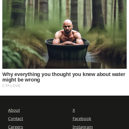
About
X
Contact
Facebook
Careers
Instagram