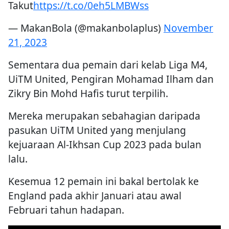
Takut
https://t.co/0eh5LMBWss
— MakanBola (@makanbolaplus)
November
21, 2023
Sementara dua pemain dari kelab Liga M4,
UiTM United, Pengiran Mohamad Ilham dan
Zikry Bin Mohd Hafis turut terpilih.
Mereka merupakan sebahagian daripada
pasukan UiTM United yang menjulang
kejuaraan Al-Ikhsan Cup 2023 pada bulan
lalu.
Kesemua 12 pemain ini bakal bertolak ke
England pada akhir Januari atau awal
Februari tahun hadapan.