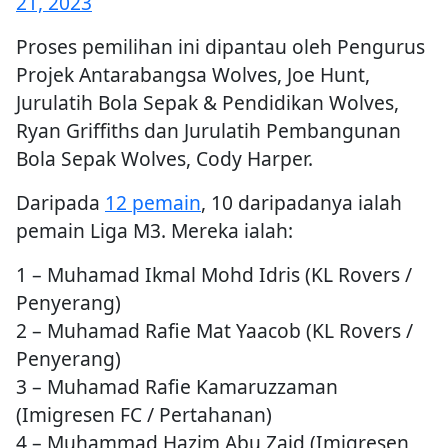
21, 2023
Proses pemilihan ini dipantau oleh Pengurus
Projek Antarabangsa Wolves, Joe Hunt,
Jurulatih Bola Sepak & Pendidikan Wolves,
Ryan Griffiths dan Jurulatih Pembangunan
Bola Sepak Wolves, Cody Harper.
Daripada
12 pemain
, 10 daripadanya ialah
pemain Liga M3. Mereka ialah:
1 – Muhamad Ikmal Mohd Idris (KL Rovers /
Penyerang)
2 – Muhamad Rafie Mat Yaacob (KL Rovers /
Penyerang)
3 – Muhamad Rafie Kamaruzzaman
(Imigresen FC / Pertahanan)
4 – Muhammad Hazim Abu Zaid (Imigresen