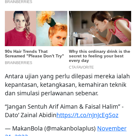
Antara ujian yang perlu dilepasi mereka ialah
kepantasan, ketangkasan, kemahiran teknik
dan simulasi perlawanan sebenar.
“Jangan Sentuh Arif Aiman & Faisal Halim” -
Dato’ Zainal Abidin
https://t.co/nJnJcEgSoz
— MakanBola (@makanbolaplus)
November