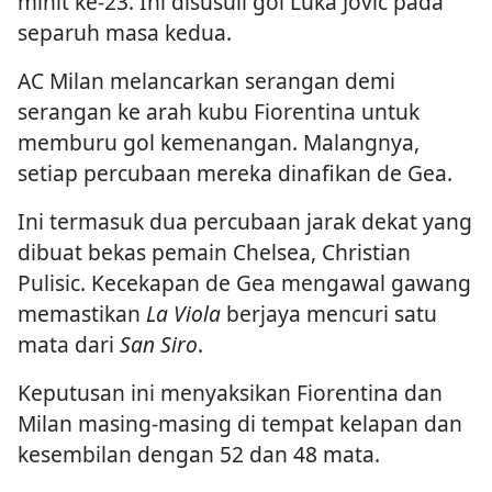
minit ke-23. Ini disusuli gol Luka Jovic pada
separuh masa kedua.
AC Milan melancarkan serangan demi
serangan ke arah kubu Fiorentina untuk
memburu gol kemenangan. Malangnya,
setiap percubaan mereka dinafikan de Gea.
Ini termasuk dua percubaan jarak dekat yang
dibuat bekas pemain Chelsea, Christian
Pulisic. Kecekapan de Gea mengawal gawang
memastikan
La Viola
berjaya mencuri satu
mata dari
San Siro
.
Keputusan ini menyaksikan Fiorentina dan
Milan masing-masing di tempat kelapan dan
kesembilan dengan 52 dan 48 mata.